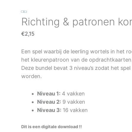
Richting & patronen ko
€
2,15
Een spel waarbij de leerling wortels in het r
het kleurenpatroon van de opdrachtkaarten
Deze bundel bevat 3 niveau’s zodat het spe
worden.
Niveau 1:
4 vakken
Niveau 2:
9 vakken
Niveau 3:
16 vakken
Dit is een digitale download !!