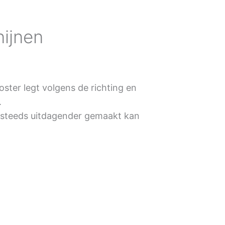
nijnen
ooster legt volgens de richting en
.
l steeds uitdagender gemaakt kan