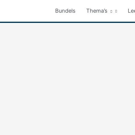
Bundels
Thema’s
Le