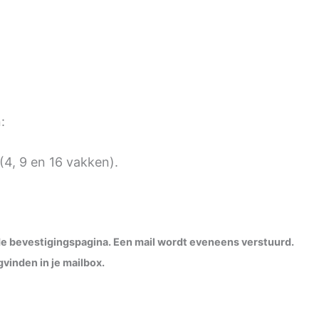
:
(4, 9 en 16 vakken).
p de bevestigingspagina. Een mail wordt eveneens verstuurd.
vinden in je mailbox.