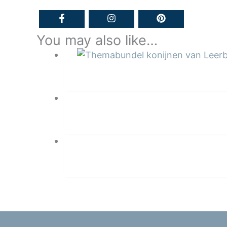
You may also like…
SHARE
FOLLOW
SHARE