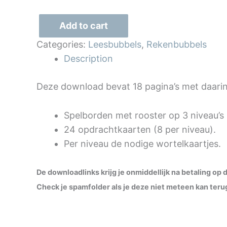
Add to cart
Richting
Categories:
Leesbubbels
,
Rekenbubbels
&
Description
patronen
konijnen
Deze download bevat 18 pagina’s met daarin
quantity
Spelborden met rooster op 3 niveau’s 
24 opdrachtkaarten (8 per niveau).
Per niveau de nodige wortelkaartjes.
De downloadlinks krijg je onmiddellijk na betaling o
Check je spamfolder als je deze niet meteen kan terug