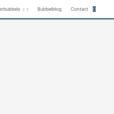
erbubbels
Bubbelblog
Contact
0